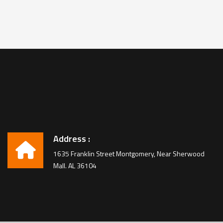
Address :
1635 Franklin Street Montgomery, Near Sherwood
Mall. AL 36104