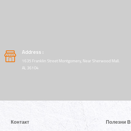
Address :
1635 Franklin Street Montgomery, Near Sherwood Mall.
AL 36104
Контакт
Полезни В