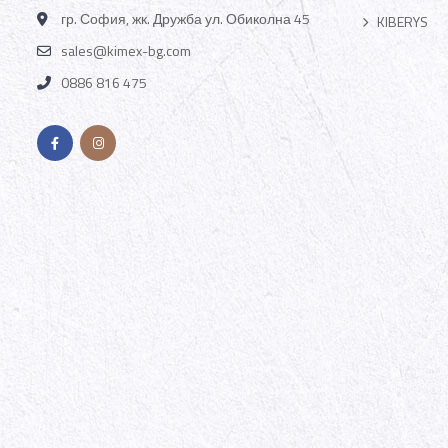
гр. София, жк. Дружба ул. Обиколна 45
KIBERYS
sales@kimex-bg.com
0886 816 475