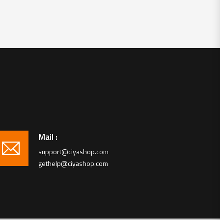
Mail :
support@ciyashop.com
gethelp@ciyashop.com