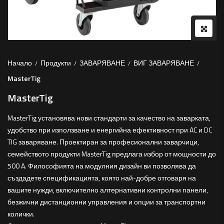
Начало
Продукти
ЗАВАРЯВАНЕ
ВИГ ЗАВАРЯВАНЕ
MasterTig
MasterTig
MasterTig установява нови стандарти за качество на заварката,
удобство при използване и енергийна ефективност при AC и DC
TIG заваряване. Проектиран за професионални заварчици,
семейството продукти MasterTig предлага избор от мощности до
500 A. Философията на модулния дизайн ви позволява да
създадете спецификацията, която най-добре отговаря на
вашите нужди, включително алтернативни контролни панели,
безжични дистанционни управления и опции за транспортни
колички.