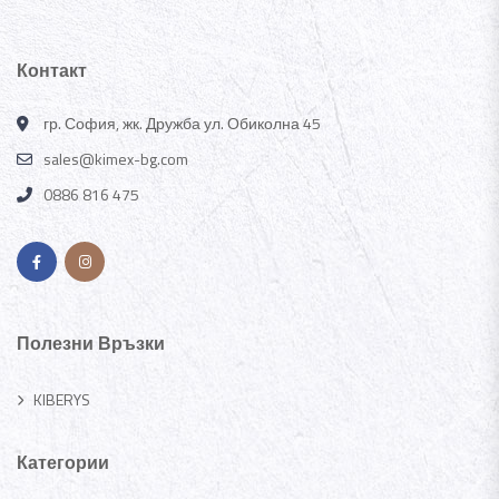
Контакт
гр. София, жк. Дружба ул. Обиколна 45
sales@kimex-bg.com
0886 816 475
Полезни Връзки
KIBERYS
Категории