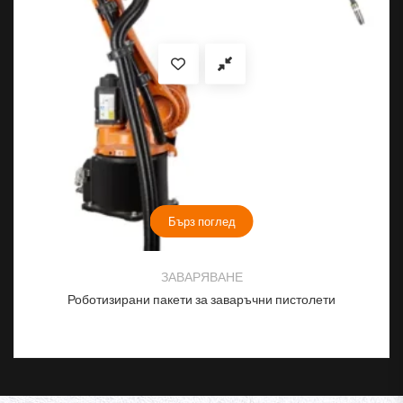
Бърз поглед
ЗАВАРЯВАНЕ
Роботизирани пакети за заваръчни пистолети